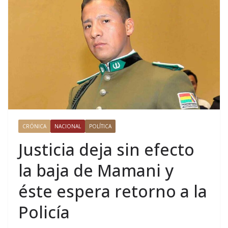
CRÓNICA
NACIONAL
POLÍTICA
Justicia deja sin efecto
la baja de Mamani y
éste espera retorno a la
Policía