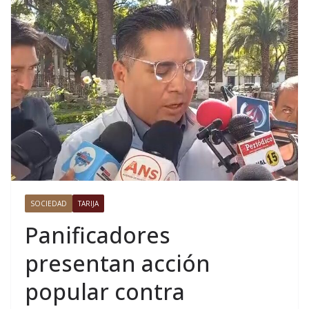
SOCIEDAD
TARIJA
Panificadores
presentan acción
popular contra