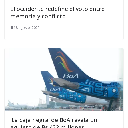
El occidente redefine el voto entre
memoria y conflicto
18 agosto, 2025
‘La caja negra’ de BoA revela un
agujero de Bs 432 millones