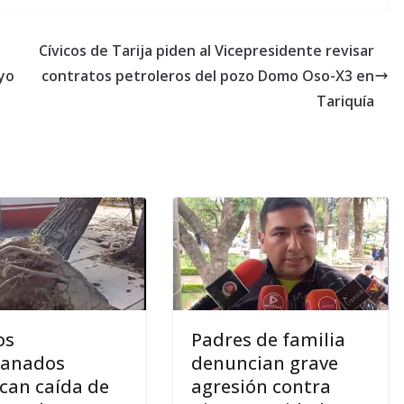
Cívicos de Tarija piden al Vicepresidente revisar
yo
contratos petroleros del pozo Domo Oso-X3 en
Tariquía
os
Padres de familia
canados
denuncian grave
can caída de
agresión contra