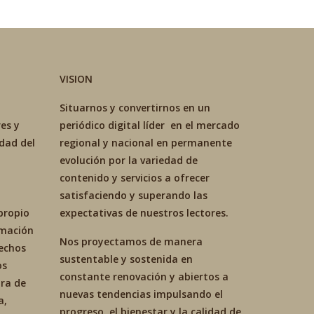
VISION
Situarnos y convertirnos en un
es y
periódico digital líder en el mercado
idad del
regional y nacional en permanente
evolución por la variedad de
contenido y servicios a ofrecer
satisfaciendo y superando las
propio
expectativas de nuestros lectores.
ormación
Nos proyectamos de manera
hechos
sustentable y sostenida en
os
constante renovación y abiertos a
ra de
nuevas tendencias impulsando el
a,
progreso. el bienestar y la calidad de