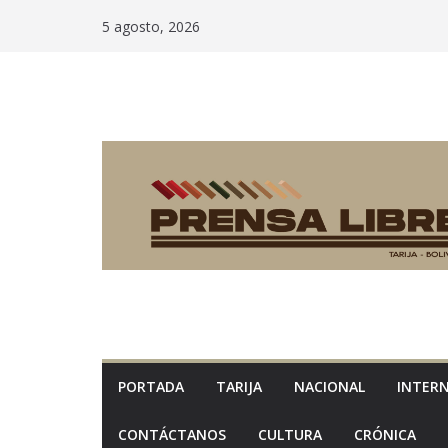
Saltar
5 agosto, 2026
al
contenido
PORTADA
TARIJA
NACIONAL
INTER
CONTÁCTANOS
CULTURA
CRÓNICA