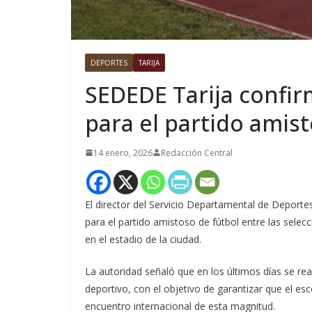
DEPORTES
TARIJA
SEDEDE Tarija confirm
para el partido amis
14 enero, 2026
Redacción Central
El director del Servicio Departamental de Deport
para el partido amistoso de fútbol entre las sel
en el estadio de la ciudad.
La autoridad señaló que en los últimos días se rea
deportivo, con el objetivo de garantizar que el e
encuentro internacional de esta magnitud.