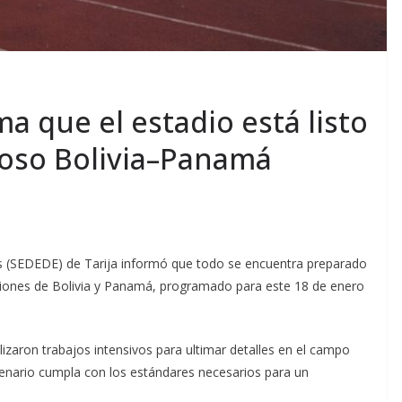
a que el estadio está listo
toso Bolivia–Panamá
es (SEDEDE) de Tarija informó que todo se encuentra preparado
ecciones de Bolivia y Panamá, programado para este 18 de enero
lizaron trabajos intensivos para ultimar detalles en el campo
scenario cumpla con los estándares necesarios para un