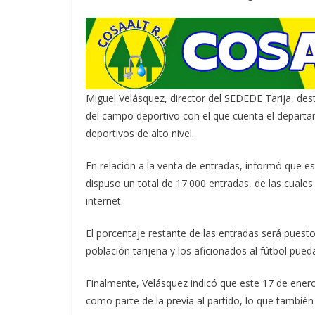
Miguel Velásquez, director del SEDEDE Tarija, des
del campo deportivo con el que cuenta el depart
deportivos de alto nivel.
En relación a la venta de entradas, informó que es
dispuso un total de 17.000 entradas, de las cual
internet.
El porcentaje restante de las entradas será puest
población tarijeña y los aficionados al fútbol pueda
Finalmente, Velásquez indicó que este 17 de ener
como parte de la previa al partido, lo que tambié