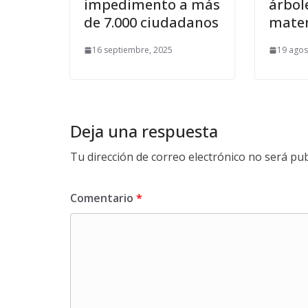
impedimento a más
árbol
de 7.000 ciudadanos
mater
16 septiembre, 2025
19 agos
Deja una respuesta
Tu dirección de correo electrónico no será pub
Comentario
*