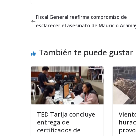
Fiscal General reafirma compromiso de
esclarecer el asesinato de Mauricio Arama
También te puede gustar
TED Tarija concluye
Vient
entrega de
hura
certificados de
provo