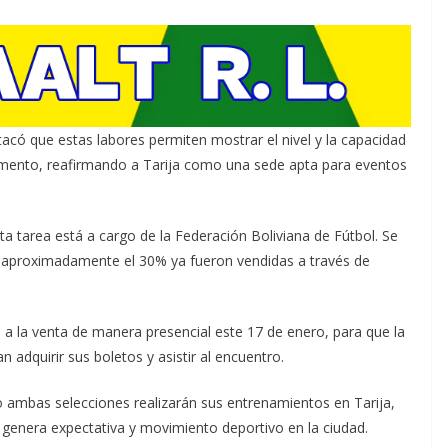
tacó que estas labores permiten mostrar el nivel y la capacidad
amento, reafirmando a Tarija como una sede apta para eventos
ta tarea está a cargo de la Federación Boliviana de Fútbol. Se
es aproximadamente el 30% ya fueron vendidas a través de
o a la venta de manera presencial este 17 de enero, para que la
n adquirir sus boletos y asistir al encuentro.
o ambas selecciones realizarán sus entrenamientos en Tarija,
n genera expectativa y movimiento deportivo en la ciudad.