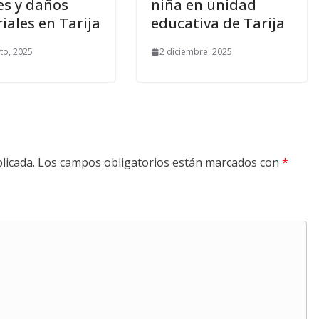
es y daños
niña en unidad
iales en Tarija
educativa de Tarija
to, 2025
2 diciembre, 2025
licada.
Los campos obligatorios están marcados con
*