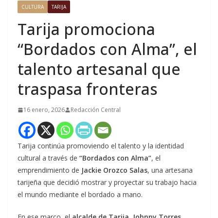
CULTURA
TARIJA
Tarija promociona
“Bordados con Alma”, el
talento artesanal que
traspasa fronteras
16 enero, 2026
Redacción Central
Tarija continúa promoviendo el talento y la identidad
cultural a través de
“Bordados con Alma”
, el
emprendimiento de
Jackie Orozco Salas
, una artesana
tarijeña que decidió mostrar y proyectar su trabajo hacia
el mundo mediante el bordado a mano.
En ese marco, el
alcalde de Tarija, Johnny Torres