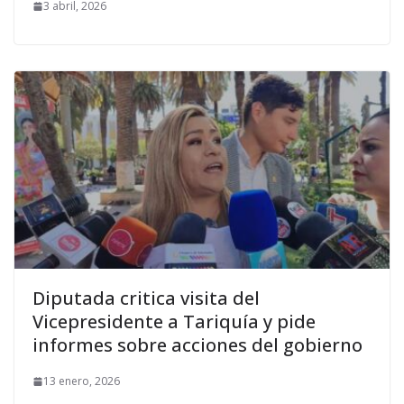
3 abril, 2026
Diputada critica visita del
Vicepresidente a Tariquía y pide
informes sobre acciones del gobierno
13 enero, 2026