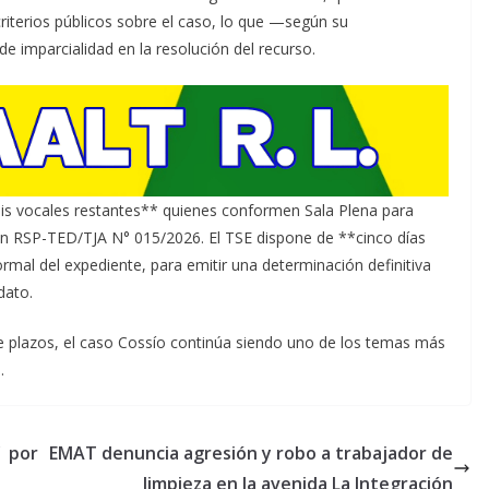
iterios públicos sobre el caso, lo que —según su
 imparcialidad en la resolución del recurso.
eis vocales restantes** quienes conformen Sala Plena para
ción RSP-TED/TJA N° 015/2026. El TSE dispone de **cinco días
ormal del expediente, para emitir una determinación definitiva
dato.
de plazos, el caso Cossío continúa siendo uno de los temas más
.
” por
EMAT denuncia agresión y robo a trabajador de
limpieza en la avenida La Integración