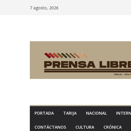
Saltar
7 agosto, 2026
al
contenido
PORTADA
TARIJA
NACIONAL
INTER
CONTÁCTANOS
CULTURA
CRÓNICA