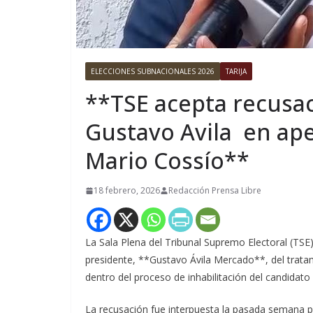
ELECCIONES SUBNACIONALES 2026
TARIJA
**TSE acepta recusac
Gustavo Avila en ape
Mario Cossío**
18 febrero, 2026
Redacción Prensa Libre
La Sala Plena del Tribunal Supremo Electoral (TSE
presidente, **Gustavo Ávila Mercado**, del trata
dentro del proceso de inhabilitación del candidat
La recusación fue interpuesta la pasada semana p