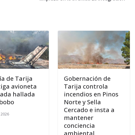
ía de Tarija
Gobernación de
tiga avioneta
Tarija controla
nada hallada
incendios en Pinos
ibobo
Norte y Sella
Cercado e insta a
, 2026
mantener
conciencia
ambiental