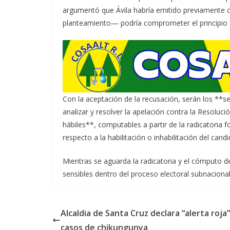
argumentó que Ávila habría emitido previamente cr
planteamiento— podría comprometer el principio de
Con la aceptación de la recusación, serán los **s
analizar y resolver la apelación contra la Resolu
hábiles**, computables a partir de la radicatoria f
respecto a la habilitación o inhabilitación del candi
Mientras se aguarda la radicatoria y el cómputo 
sensibles dentro del proceso electoral subnacional
Alcaldia de Santa Cruz declara “alerta roja
casos de chikungunya