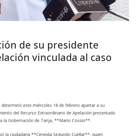
ión de su presidente
lación vinculada al caso
) determinó este miércoles 18 de febrero apartar a su
miento del Recurso Extraordinario de Apelación presentado
o a la Gobernación de Tarija, **Mario Cossío**.
or la ciudadana **Ceneida Segundo Cuéllar**, quien