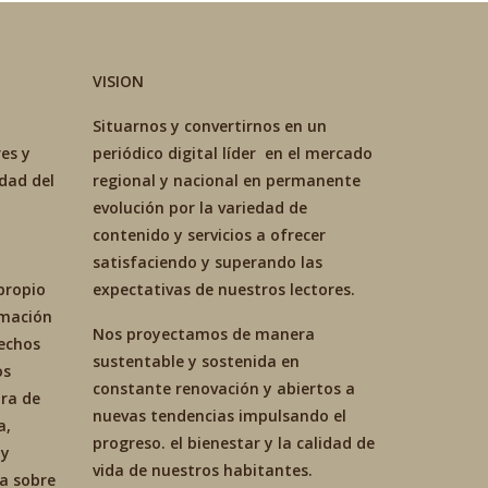
VISION
Situarnos y convertirnos en un
es y
periódico digital líder en el mercado
idad del
regional y nacional en permanente
evolución por la variedad de
contenido y servicios a ofrecer
satisfaciendo y superando las
propio
expectativas de nuestros lectores.
ormación
Nos proyectamos de manera
hechos
sustentable y sostenida en
os
constante renovación y abiertos a
ra de
nuevas tendencias impulsando el
a,
progreso. el bienestar y la calidad de
 y
vida de nuestros habitantes.
ca sobre